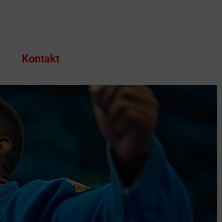
s
Kontakt