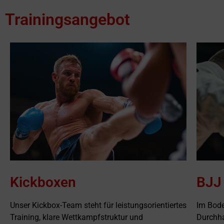
Trainingsangebot
Kickboxen
BJJ 
Unser Kickbox-Team steht für leistungsorientiertes
Im Bode
Training, klare Wettkampfstruktur und
Durchh