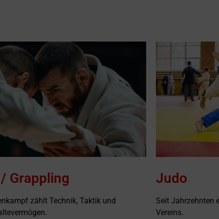
/ Grappling
Judo
nkampf zählt Technik, Taktik und
Seit Jahrzehnten e
altevermögen.
Vereins.