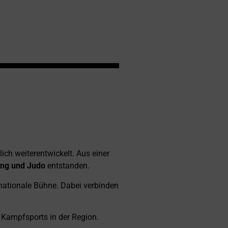
ich weiterentwickelt. Aus einer
ing und Judo
entstanden.
ernationale Bühne. Dabei verbinden
 Kampfsports in der Region.