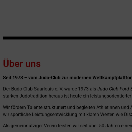
Über uns
Seit 1973 – vom Judo-Club zur modernen Wettkampfplattfo
Der Budo Club Saarlouis e. V. wurde 1973 als
Judo-Club Ford Sa
starken Judotradition heraus ist heute ein leistungsorientier
Wir fördern Talente strukturiert und begleiten Athletinnen und
wir sportliche Leistungsentwicklung mit klaren Werten wie Dis
Als gemeinnütziger Verein leisten wir seit über 50 Jahren ei