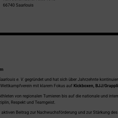
66740 Saarlouis
rm
arlouis e. V.
gegründet und hat sich über Jahrzehnte kontinuierl
ter Wettkampfverein mit klarem Fokus auf
Kickboxen, BJJ/Grappl
 Athleten von regionalen Turnieren bis auf die nationale und int
ziplin, Respekt und Teamgeist.
nen aktiven Beitrag zur Nachwuchsförderung und zur Stärkung des