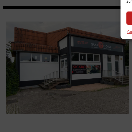
zur
Co